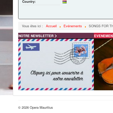
Country:
Vous êtes ici :
Accueil
Evénements
SONGS FOR T
>
NOTRE NEWSLETTER
EVENEME
© 2026 Opera Mauritius