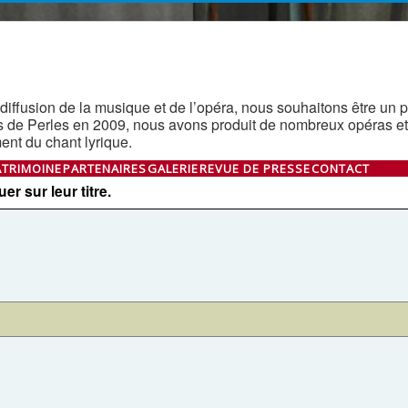
diffusion de la musique et de l’opéra, nous souhaitons être un pon
s de Perles en 2009, nous avons produit de nombreux opéras et
nt du chant lyrique.
ATRIMOINE
PARTENAIRES
GALERIE
REVUE DE PRESSE
CONTACT
r sur leur titre.