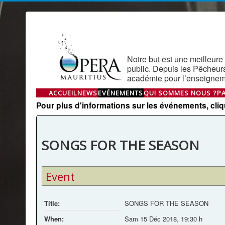
Notre but est une meilleure 
public. Depuis les Pêcheur
académie pour l’enseigneme
ACCUEIL
NEWS
EVÉNEMENTS
QUI SOMMES NOUS ?
P
Pour plus d'informations sur les événements, clique
SONGS FOR THE SEASON
Event
Title:
SONGS FOR THE SEASON
When:
Sam 15 Déc 2018
,
19:30 h