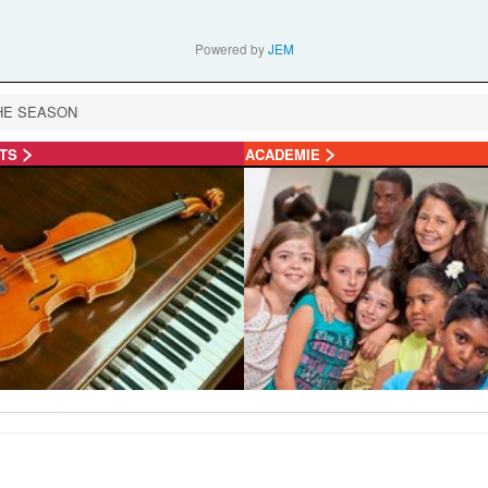
Powered by
JEM
HE SEASON
>
>
NTS
ACADEMIE