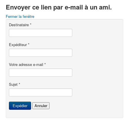
Envoyer ce lien par e-mail à un ami.
Fermer la fenêtre
Destinataire
*
Expéditeur
*
Votre adresse e-mail
*
Sujet
*
Expédier
Annuler