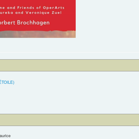
ÉTOILE)
aurice