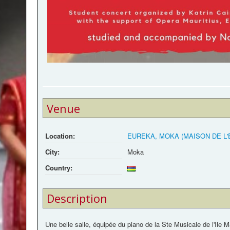
Venue
Location:
EUREKA, MOKA (MAISON DE L'
City:
Moka
Country:
Description
Une belle salle, équipée du piano de la Ste Musicale de l'Ile M