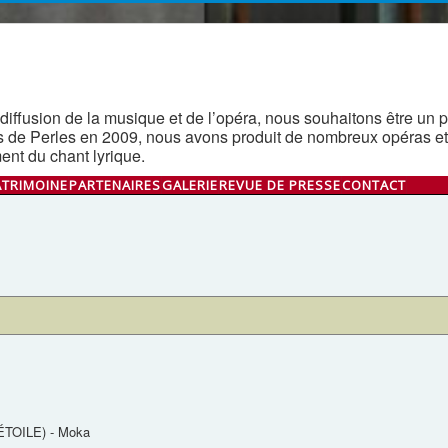
diffusion de la musique et de l’opéra, nous souhaitons être un pon
s de Perles en 2009, nous avons produit de nombreux opéras et
nt du chant lyrique.
ATRIMOINE
PARTENAIRES
GALERIE
REVUE DE PRESSE
CONTACT
TOILE) - Moka