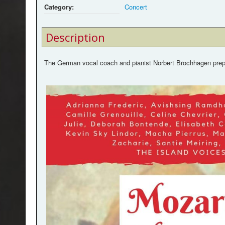
Category:
Concert
Description
The German vocal coach and pianist Norbert Brochhagen prepar